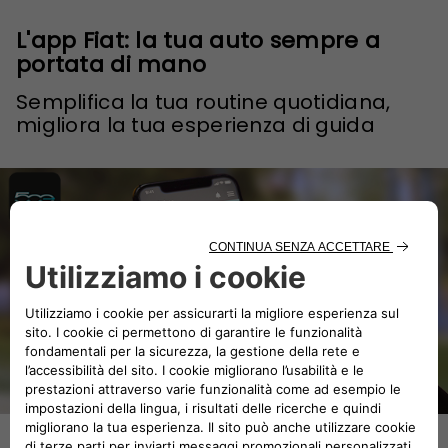
L'app Fiat: la tua auto sempre a
portata di mano
Semplifica la tua routine quotidiana,
migliora la tua esperienza di guida