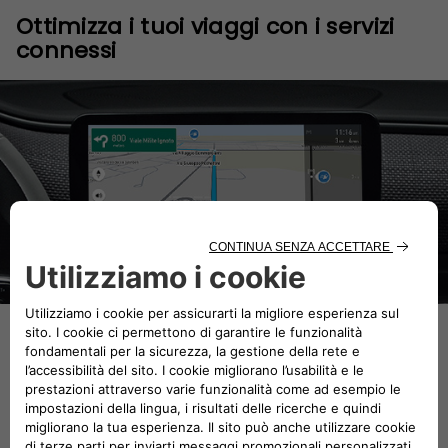
Ottimizza i tuoi viaggi con i servizi
connessi