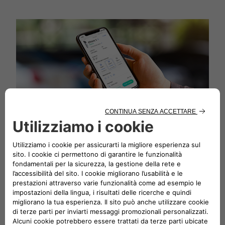
Con l'App, raggiungi ogni destinazione e
gestisci la tua auto
Abbiamo diverse soluzioni smart a portata di mano per
monitorare lo stato della tua auto elettrica Fiat.
SCOPRI DI PIÙ