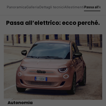
Panoramica
Galleria
Dettagli tecnici
Allestimenti
Passa all'elet
Passa all’elettrico: ecco perché.
Autonomia