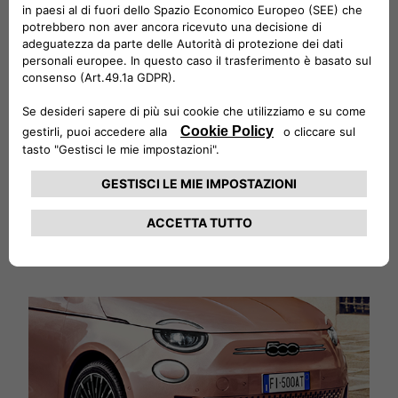
Massimizza la tua esperienza:
autonomia, ricarica e risparmio!
Utilizza il simulatore Free2move Charge per ottenere
le principali informazioni relative alla guida e alla
ricarica dei veicoli elettrici Fiat.
APRI IL SIMULATORE FREE2MOVE CHARGE