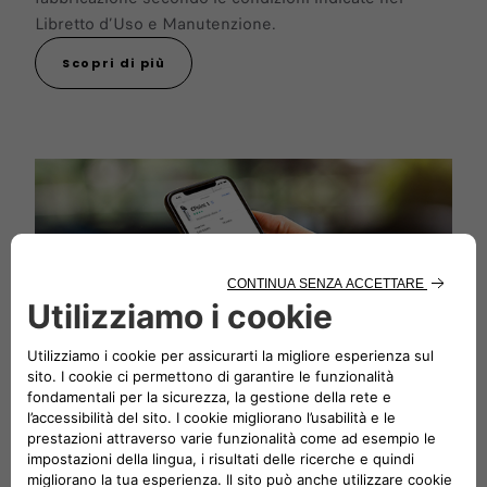
Libretto d’Uso e Manutenzione.
Scopri di più
Con l'App, raggiungi ogni destinazione e
gestisci la tua auto
Abbiamo diverse soluzioni smart a portata di mano per
monitorare lo stato della tua auto elettrica Fiat.
SCOPRI DI PIÙ