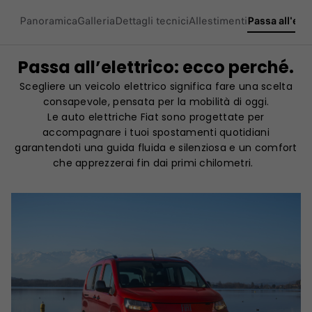
Panoramica
Galleria
Dettagli tecnici
Allestimenti
Passa all'elet
Passa all’elettrico: ecco perché.
Scegliere un veicolo elettrico significa fare una scelta
consapevole, pensata per la mobilità di oggi.
Le auto elettriche Fiat sono progettate per
accompagnare i tuoi spostamenti quotidiani
garantendoti una guida fluida e silenziosa e un comfort
che apprezzerai fin dai primi chilometri.