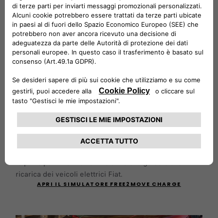
Massimizza la tua esperienza:
autonomia, ricarica e risparmio!
Utilizza il simulatore Free2move Charge per ottenere
le principali informazioni relative alla guida e alla
ricarica dei veicoli elettrici Fiat.
APRI IL SIMULATORE FREE2MOVE CHARGE