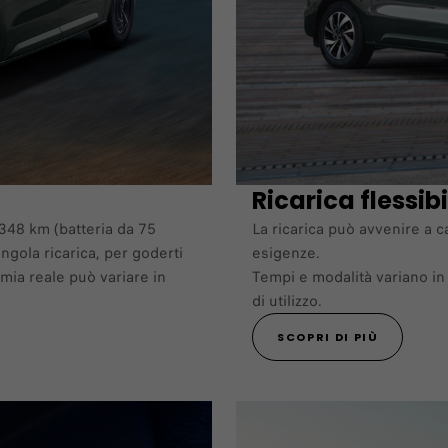
Ricarica flessibi
 348 km (batteria da 75
La ricarica può avvenire a c
gola ricarica, per goderti
esigenze.
mia reale può variare in
Tempi e modalità variano in 
di utilizzo.
SCOPRI DI PIÙ