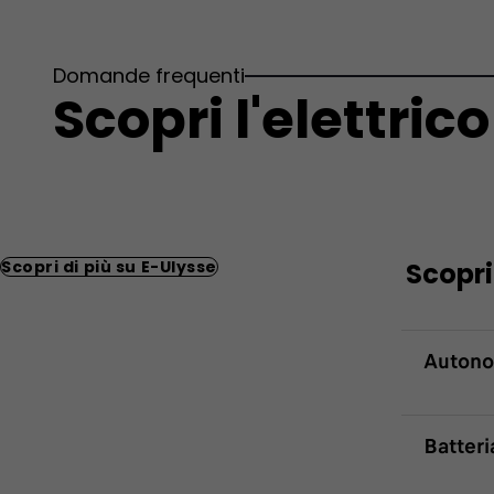
Domande frequenti
Scopri l'elettrico
Scopri di più su E-Ulysse
Scopri
Autono
Batteri
Qu
L’a