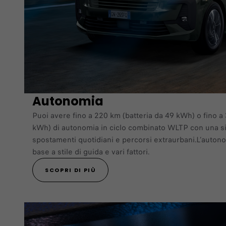
Autonomia
Puoi avere fino a 220 km (batteria da 49 kWh) o fino a
kWh) di autonomia in ciclo combinato WLTP con una sin
spostamenti quotidiani e percorsi extraurbani.L’autono
base a stile di guida e vari fattori.
SCOPRI DI PIÙ