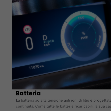
Batteria
La batteria ad alta tensione agli ioni di litio è progetta
continuità. Come tutte le batterie ricaricabili, la sua c