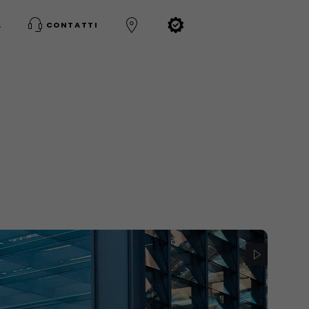
A
CONTATTI