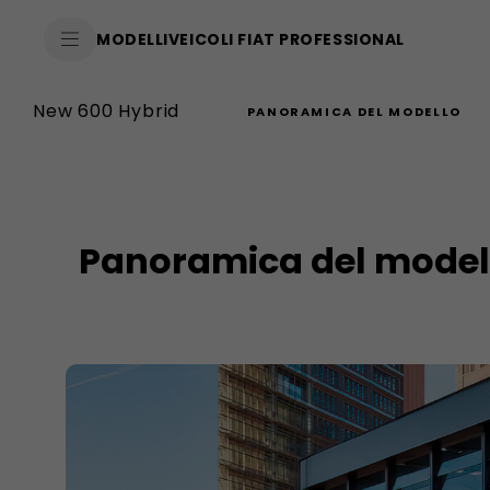
SkiptoContentText
MODELLI
VEICOLI FIAT PROFESSIONAL
SkiptoNavigationText
New 600 Hybrid
PANORAMICA DEL MODELLO
Panoramica del model