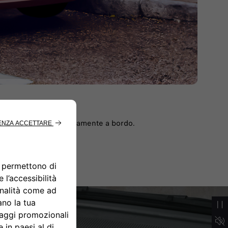
re l'auto e salire comodamente a bordo.