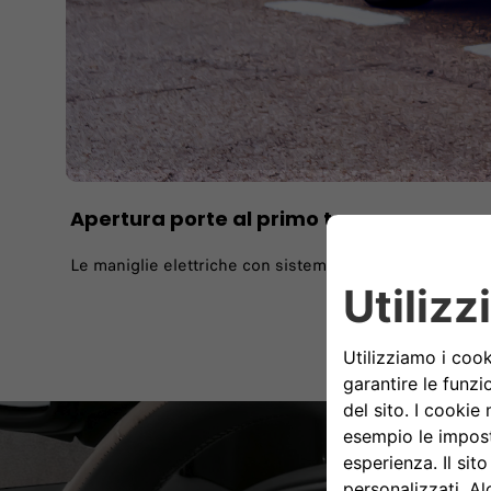
Apertura porte al primo tocco
Le maniglie elettriche con sistema e-latch sono intuitiv