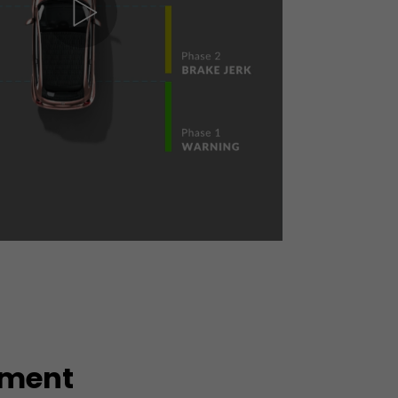
nment