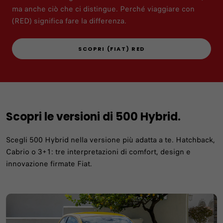
ma anche ciò che ci distingue. Perché viaggiare con
(RED) significa fare la differenza.
SCOPRI (FIAT) RED
Scopri le versioni di 500 Hybrid.
Scegli 500 Hybrid nella versione più adatta a te. Hatchback,
Cabrio o 3+1: tre interpretazioni di comfort, design e
innovazione firmate Fiat.