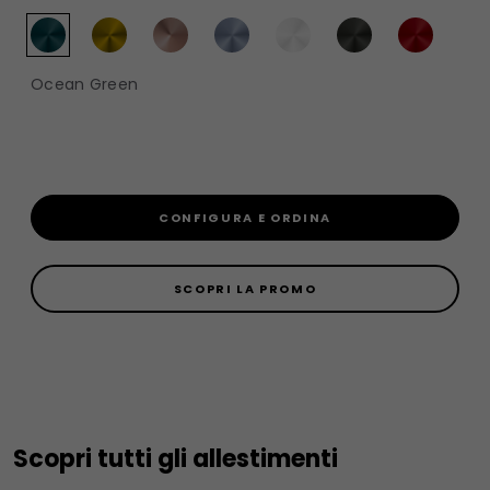
Ocean Green
CONFIGURA E ORDINA
SCOPRI LA PROMO
Scopri tutti gli allestimenti