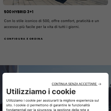
500 HYBRID 3+1
Con lo stile iconico di 500, offre comfort, praticità e un
accesso più facile per la vita di tutti i giorni.
CONFIGURA E ORDINA