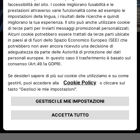
Fiat 500 Hybrid Dolcevita
Nuova Fiat 500 Hybrid Dolcevita porta stile e leggerezza in
viaggio. Il piacere della bella stagione da vivere ogni giorno.
SCOPRI DI PIÙ
CONFIGURA E ORDINA