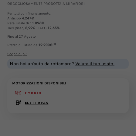
ORGOGLIOSAMENTE PRODOTTA A MIRAFIORI
Per tutti con finanziamento.
Anticipo
4.247€
Rata Finale di
11.096€
TAN (fisso)
8,99%
- TAEG
12,65%
Fino al 27 Agosto
[1]
Prezzo di listino da
19.900€
Scopri di più
Non hai un'auto da rottamare?
Valuta il tuo usato.
MOTORIZZAZIONI DISPONIBILI
HYBRID
(active )
ELETTRICA