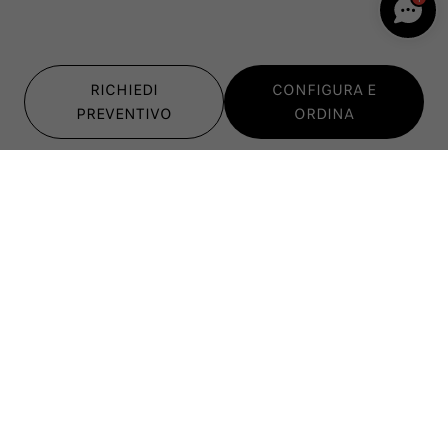
RICHIEDI
CONFIGURA E
PREVENTIVO
ORDINA