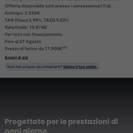
Offerta disponibile solo presso i concessionari Fiat.
Anticipo:
2.550€
TAN (fisso)
5,99%
, TAEG
9,02%
Rata finale:
10.874€
Per tutti con finanziamento.
Fino al 27 Agosto
[1]
Prezzo di listino da
17.900€
Scopri di più
Non hai un'auto da rottamare?
Valuta il tuo usato.
Progettato per le prestazioni di
ogni giorno