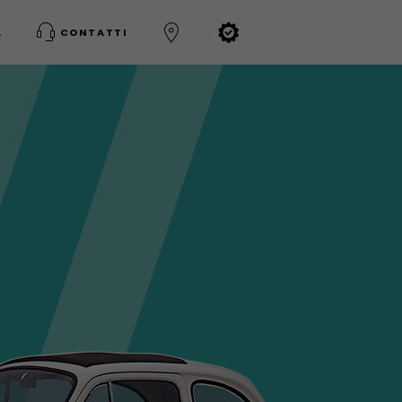
A
CONTATTI