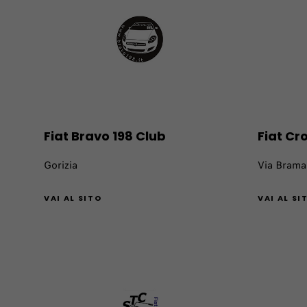
Fiat Bravo 198 Club
Fiat Cr
Gorizia
Via Brama
VAI AL SITO
VAI AL SI