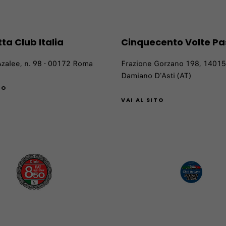
ta Club Italia
Cinquecento Volte Pa
Azalee, n. 98 - 00172 Roma
Frazione Gorzano 198, 14015
Damiano D'Asti (AT)
TO
VAI AL SITO