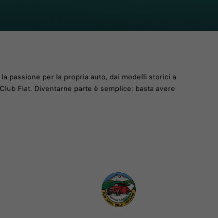
la passione per la propria auto, dai modelli storici a
i Club Fiat. Diventarne parte è semplice: basta avere