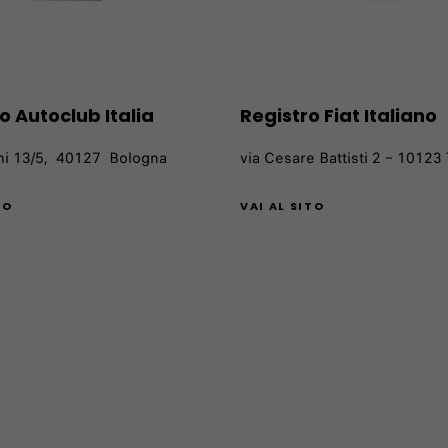
o Autoclub Italia
Registro Fiat Italiano
ni 13/5, 40127 Bologna
via Cesare Battisti 2 – 10123
TO
VAI AL SITO