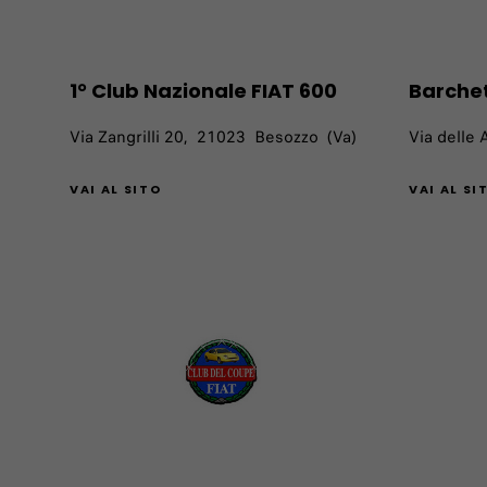
1° Club Nazionale FIAT 600
Barchet
Via Zangrilli 20, 21023 Besozzo (Va)
Via delle 
VAI AL SITO
VAI AL SI