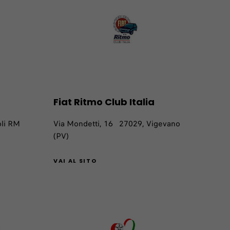
Fiat Ritmo Club Italia
oli RM
Via Mondetti, 16 27029, Vigevano
(PV)
VAI AL SITO