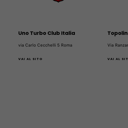
Uno Turbo Club Italia
Topolin
via Carlo Cecchelli 5 Roma
Via Ranza
VAI AL SITO
VAI AL SI