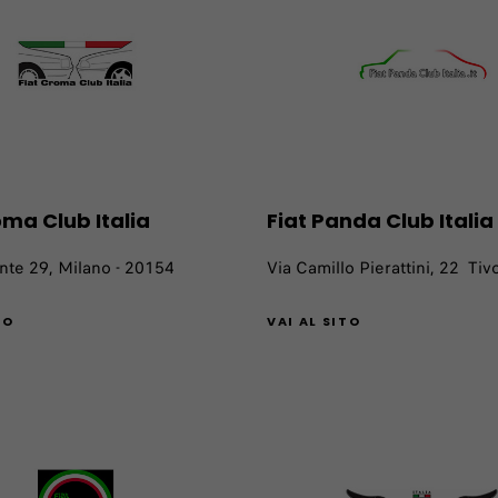
oma Club Italia
Fiat Panda Club Italia
nte 29, Milano - 20154
Via Camillo Pierattini, 22 Tiv
TO
VAI AL SITO