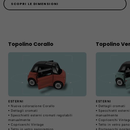
SCOPRI LE DIMENSIONI
Topolino Corallo
Topolino​ Ve
ESTERNI
ESTERNI
• Nuova colorazione Corallo
• Dettagli cromati
• Dettagli cromati
• Specchietti esterni
• Specchietti esterni cromati regolabili
manualmente
manualmente
• Copricerchi Vintag
• Copricerchi Vintage
• Tetto in vetro pan
• Tetto in vetro panoramico
• Portapacchi poster