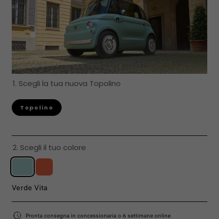
1. Scegli la tua nuova Topolino
Topolino
2. Scegli il tuo colore
Verde Vita
Pronta consegna in concessionaria o 6 settimane online