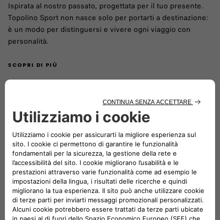
Ispirata al nostro passato, progettata per il tuo presente.
Topolino Sport non nasce solo per portarti a destinazione:
è un modo per distinguersi e vivere ogni viaggio con
personalità.
SCOPRI DI PIÙ
Topolino Nuova Vilebrequin Collector's Edition