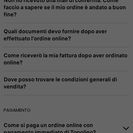
Non ho ricevuto una mail di conferma. Come
faccio a sapere se il mio ordine è andato a buon
fine?
Quali documenti devo fornire dopo aver
effettuato l’ordine online?
Come riceverò la mia fattura dopo aver ordinato
online?
Dove posso trovare le condizioni generali di
vendita?
PAGAMENTO
Come si paga un ordine online con
pagamento immediato di Topolino?