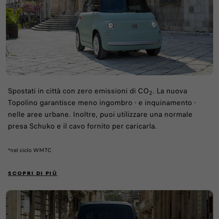
Spostati in città con zero emissioni di CO
. La nuova
2
Topolino garantisce meno ingombro - e inquinamento -
nelle aree urbane. Inoltre, puoi utilizzare una normale
presa Schuko e il cavo fornito per caricarla.
*nel ciclo WMTC
SCOPRI DI PIÙ