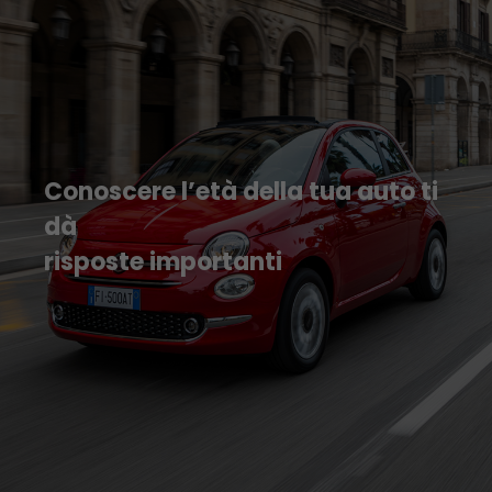
Conoscere l’età della tua auto ti
dà
risposte importanti