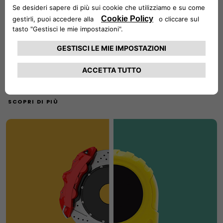
CAMBIO OLIO
Per garantire lunga durata al motore della tua auto e
mantenerne alte le prestazioni è necessario cambiare
regolarmente olio e filtro olio.
SCOPRI DI PIÙ