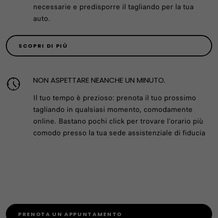
necessarie e predisporre il tagliando per la tua
auto.
SCOPRI DI PIÙ
NON ASPETTARE NEANCHE UN MINUTO.
Il tuo tempo è prezioso: prenota il tuo prossimo
tagliando in qualsiasi momento, comodamente
online. Bastano pochi click per trovare l’orario più
comodo presso la tua sede assistenziale di fiducia
PRENOTA UN APPUNTAMENTO