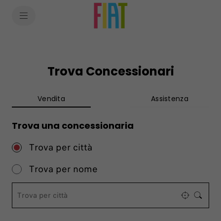
SkiptoContentText
SkiptoNavigationText
Trova Concessionari
Vendita
Assistenza
Trova una concessionaria
Trova per città
Trova per nome