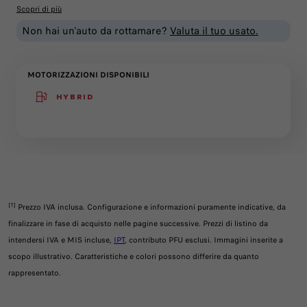
Scopri di più
Non hai un'auto da rottamare?
Valuta il tuo usato.
MOTORIZZAZIONI DISPONIBILI
HYBRID
(active )
[1]
Prezzo IVA inclusa. Configurazione e informazioni puramente indicative, da
finalizzare in fase di acquisto nelle pagine successive. Prezzi di listino da
intendersi IVA e MIS incluse,
IPT
, contributo PFU esclusi. Immagini inserite a
scopo illustrativo. Caratteristiche e colori possono differire da quanto
rappresentato.