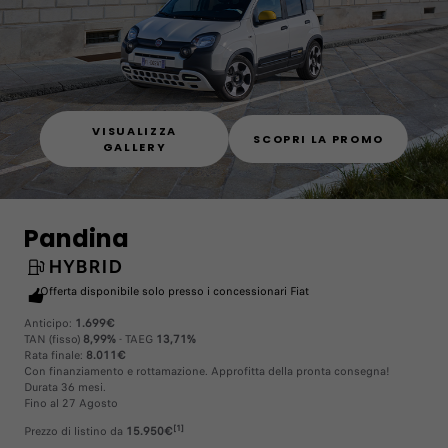
VISUALIZZA
SCOPRI LA PROMO
GALLERY
Pandina
HYBRID
Offerta disponibile solo presso i concessionari Fiat
Anticipo:
1.699€
TAN (fisso)
8,99%
- TAEG
13,71%
Rata finale:
8.011€
Con finanziamento e rottamazione. Approfitta della pronta consegna!
Durata 36 mesi.
Fino al 27 Agosto
[1]
Prezzo di listino da
15.950€