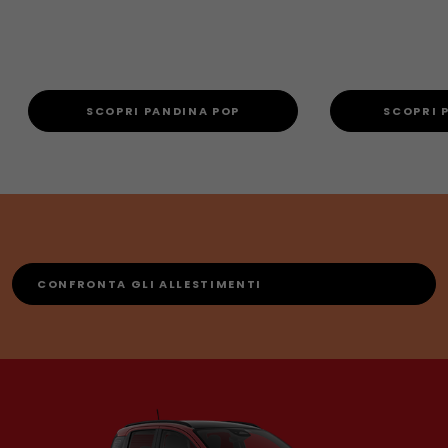
SCOPRI PANDINA POP
SCOPRI 
CONFRONTA GLI ALLESTIMENTI