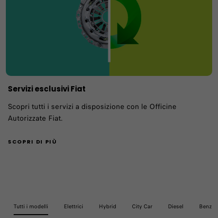
Servizi esclusivi Fiat
Scopri tutti i servizi a disposizione con le Officine
Autorizzate Fiat.
SCOPRI DI PIÙ
Tutti i modelli
Elettrici
Hybrid
City Car
Diesel
Benzin