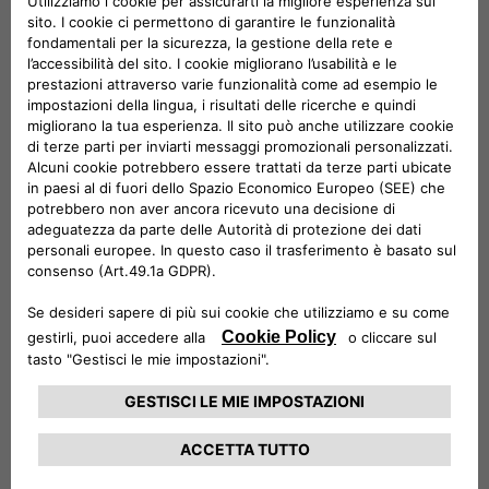
Sistema infotainment multimediale
Touchscreen intuitivo, connessione wireless e un'ampia
gamma di app integrate per un'esperienza di guida
moderna e interattiva.
SCOPRI DI PIÙ