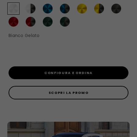
Bianco Gelato​​
CONFIGURA E ORDINA
SCOPRI LA PROMO