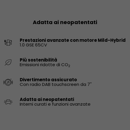
Adatta ai neopatentati
Prestazioni avanzate con motore Mild-Hybrid
1.0 GSE 65CV
Più sostenibilità
Emissioni ridotte di CO
2
Divertimento assicurato
Con radio DAB touchscreen da 7''
Adatta ai neopatentati
Interni curati e funzioni avanzate