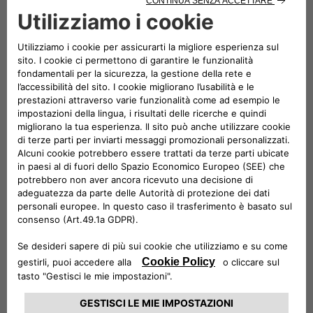
Rivestimenti in legno per proteggere gli interni del
tuo veicolo commerciale?
Soluzioni per il comfort, la sicurezza o la tecnologia?
Scopri la nostra gamma di accessori progettati per il tuo
veicolo Fiat Professional, tutti conformi alle normative più
severe e pensati per ottimizzare ogni aspetto del tuo lavoro
quotidiano.