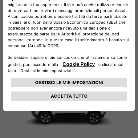
Pandina