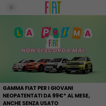
SkiptoContentText
SkiptoNavigationText
GAMMA FIAT PER I GIOVANI
NEOPATENTATI DA 99€* AL MESE,
ANCHE SENZA USATO