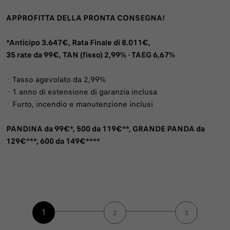
APPROFITTA DELLA PRONTA CONSEGNA!
*Anticipo 3.647€, Rata Finale di 8.011€,
35 rate da 99€, TAN (fisso) 2,99% - TAEG 6,67%
· Tasso agevolato da 2,99%
· 1 anno di estensione di garanzia inclusa
· Furto, incendio e manutenzione inclusi
PANDINA da 99€*, 500 da 119€**, GRANDE PANDA da
129€***, 600 da 149€****
1
2
3