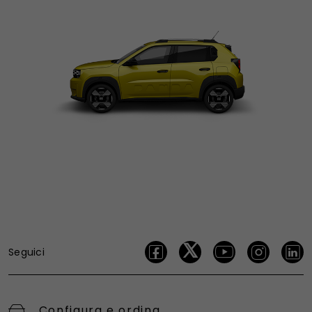
Seguici
Configura e ordina