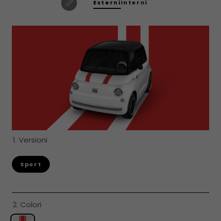
Esterni
Interni
1. Versioni
Sport
2. Colori