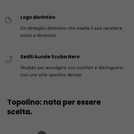
Logo distintivo
Un dettaglio distintivo che esalta il suo carattere
unico e dinamico.
Sedili Aunde Scuba Nero
Studiati per avvolgere con comfort e distinguersi
con uno stile sportivo deciso.
Topolino: nata per essere
scelta.