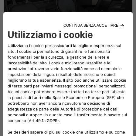
Sedili sportivi Aunde Scuba Nero
Materiali di ispirazione sportiva e un design dinamico
offrono comfort con un tocco grintoso, pensati per
accompagnarti in ogni movimento.