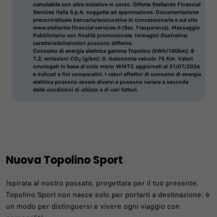
cumulabile con altre iniziative in corso. Offerta Stellantis Financial
Services Italia S.p.A. soggetta ad approvazione. Documentazione
precontrattuale bancaria/assicurativa in concessionaria e sul sito
www.stellantis-financial-services.it (Sez. Trasparenza). Messaggio
Pubblicitario con finalità promozionale. Immagini illustrative;
caratteristiche/colori possono differire.
Consumo di energia elettrica gamma Topolino (kWh/100km): 8 -
7,2; emissioni CO
(g/km): 0. Autonomia veicolo 75 Km. Valori
2
omologati in base al ciclo misto WMTC aggiornati al 31/07/2026
e indicati a fini comparativi. I valori effettivi di consumo di energia
elettrica possono essere diversi e possono variare a seconda
delle condizioni di utilizzo e di vari fattori.
Nuova Topolino Sport
Ispirata al nostro passato, progettata per il tuo presente.
Topolino Sport non nasce solo per portarti a destinazione: è
un modo per distinguersi e vivere ogni viaggio con