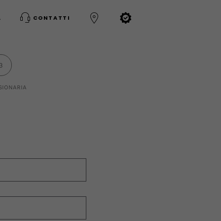
A
CONTATTI
3
SIONARIA
*