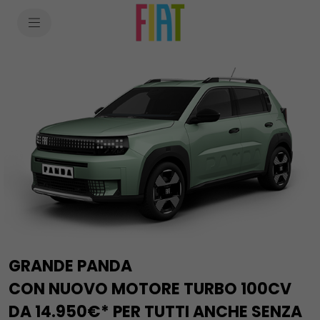
SkiptoContentText
SkiptoNavigationText
GRANDE PANDA
CON NUOVO MOTORE TURBO 100CV
DA 14.950€* PER TUTTI ANCHE SENZA