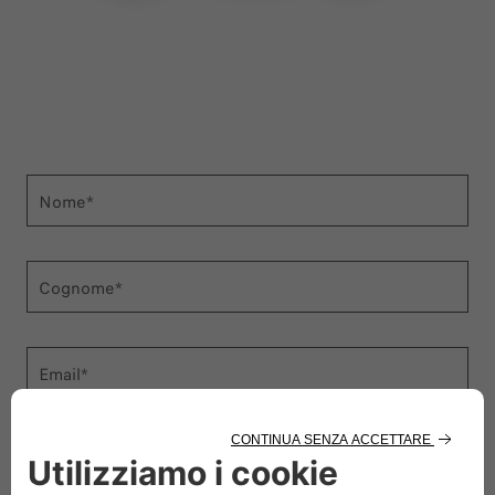
Nome*
Cognome*
Email*
Cellulare*