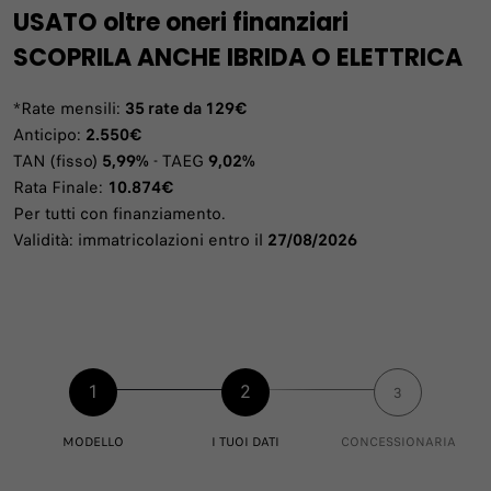
USATO oltre oneri finanziari
SCOPRILA ANCHE IBRIDA O ELETTRICA
*Rate mensili:
35 rate da 129€
Anticipo:
2.550€
TAN (fisso)
5,99%
- TAEG
9,02%
Rata Finale:
10.874€
Per tutti con finanziamento.
Validità: immatricolazioni entro il
27/08/2026
1
2
3
MODELLO
I TUOI DATI
CONCESSIONARIA