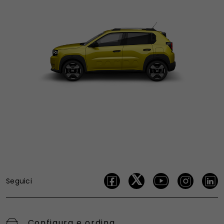
Seguici
Configura e ordina