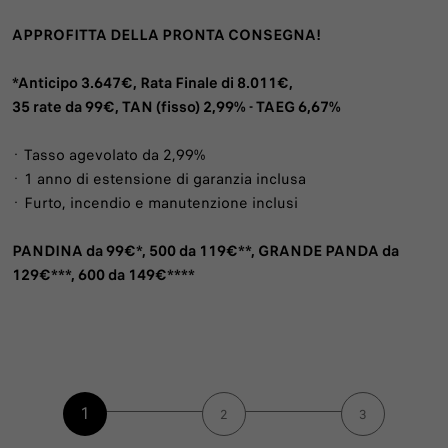
APPROFITTA DELLA PRONTA CONSEGNA!
*Anticipo 3.647€, Rata Finale di 8.011€,
35 rate da 99€, TAN (fisso) 2,99% - TAEG 6,67%
· Tasso agevolato da 2,99%
· 1 anno di estensione di garanzia inclusa
· Furto, incendio e manutenzione inclusi
PANDINA da 99€*, 500 da 119€**, GRANDE PANDA da
129€***, 600 da 149€****
1
2
3