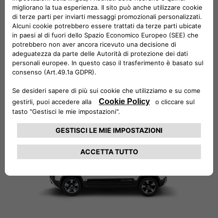
Pandina