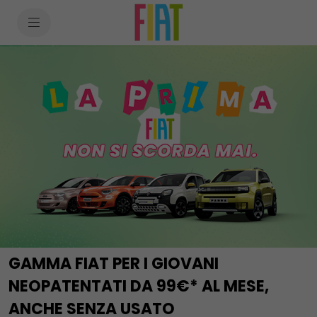
SkiptoContentText
SkiptoNavigationText
GAMMA FIAT PER I GIOVANI
NEOPATENTATI DA 99€* AL MESE,
ANCHE SENZA USATO