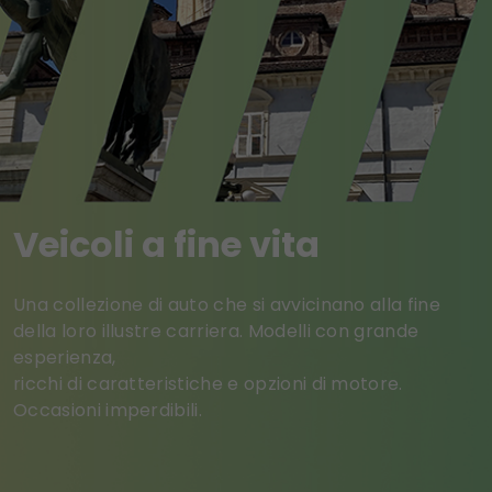
Veicoli a fine vita
Una collezione di auto che si avvicinano alla fine
della loro illustre carriera. Modelli con grande
esperienza,
ricchi di caratteristiche e opzioni di motore.
Occasioni imperdibili.