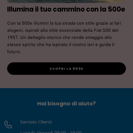
Illumina il tuo cammino con la 500e
Con la 500e illumini la tua strada con stile grazie ai fari
alogeni, ispirati allo stile essenziale della Fiat 500 del
1957. Un dettaglio storico che rende omaggio allo
stesso spirito che ha ispirato il nostro ieri e guida il
futuro.
SCOPRI LA 500E
Hai bisogno di aiuto?
Servizio Clienti
Lunedì- Venerdì 09:00 - 19:00,