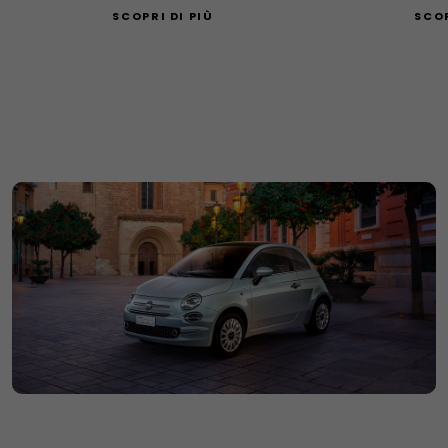
SCOPRI DI PIÙ
SCOP