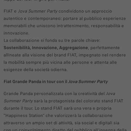
FIAT e
Jova Summer Party
condividono un approccio
autentico e contemporaneo: portare al pubblico esperienze
memorabili che uniscono intrattenimento, responsabilità e
innovazione.
La collaborazione si fonda su tre parole chiave:
Sostenibilità, Innovazione, Aggregazione
, perfettamente
allineate alla visione del brand FIAT, impegnato nel rendere
la mobilità sempre più vicina alle persone e attenta alle
esigenze della società odierna.
Fiat Grande Panda in tour con il
Jova Summer Party
Grande Panda personalizzata con la creatività del
Jova
Summer Party
sarà la protagonista del colorato stand FIAT
durante il tour. Lo stand FIAT sarà una vera e propria
“Happiness Station” che valorizzerà la collaborazione
attraverso un ampio set di attività, sia social e digitali sia
con un coinvolgimento diretto del pubblico all’insegna della