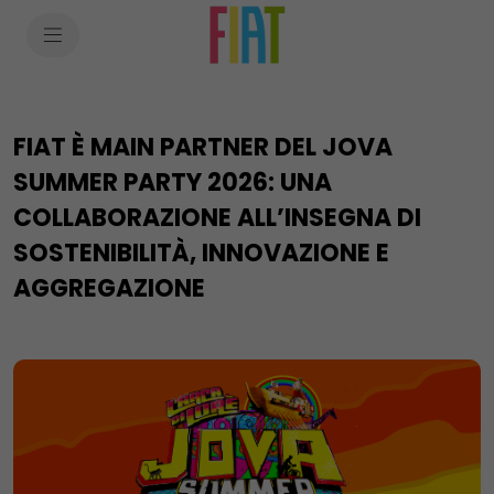
SkiptoContentText
SkiptoNavigationText
FIAT È MAIN PARTNER DEL JOVA
SUMMER PARTY 2026: UNA
COLLABORAZIONE ALL’INSEGNA DI
SOSTENIBILITÀ, INNOVAZIONE E
AGGREGAZIONE