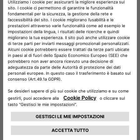
Olbia – 7 agosto
Montesilvano – 12 agosto
Barletta – 17 agosto
Catanzaro – 22 agosto
Palermo – 29-30 agosto
Napoli – 5 settembre
Roma – 12-13 settembre
Scopri di più