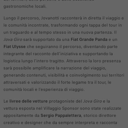
gastronomiche locali.
Lungo il percorso, Jovanotti racconterà in diretta il viaggio e
le comunità incontrate, trasformando ogni tappa del tour in
un traguardo e al tempo stesso in una nuova partenza. Il
Jova Giro
sarà supportato da una
Fiat Grande Panda
e un
Fiat Ulysse
che seguiranno il percorso, diventando parte
integrante del racconto dell'iniziativa e supportando la
logistica lungo l'intero tragitto. Attraverso la loro presenza
sarà possibile amplificare la narrazione del viaggio,
generando contenuti, visibilità e coinvolgimento sui territori
attraversati e valorizzando il forte legame tra il tour, le
comunità locali e l'esperienza di viaggio.
Le
livree delle vetture
protagoniste del
Jova Giro
e la
vettura esposta nel Villaggio Sponsor sono state realizzate
appositamente da
Sergio Pappalettera
, storico direttore
creativo e designer che da sempre interpreta e racconta