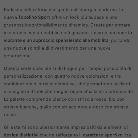
Radicata nella storia ma spinta dall'energia moderna, la
nuova
Topolino Sport
offre un look più audace e una
presenza inconfondibilmente dinamica. Creata per entrare
in sintonia con un pubblico più giovane, incarna uno
spirito
vibrante e un approccio spensierato alla mobilità
, portando
una nuova scintilla di divertimento per una nuova
generazione.
Questa serie speciale si distingue per l'ampia possibilità di
personalizzazione, con quattro nuove colorazioni e tre
combinazioni di strisce distintive, che permettono ai clienti
di scegliere il look che meglio rispecchia la loro personalità.
La palette comprende bianco con striscia rossa, blu con
strisce bianche, giallo con strisce nere e nero con strisce
rosse.
Gli esterni sono ulteriormente impreziositi da elementi di
design distintivi
che ne rafforzano il
carattere
sportivo
, tra