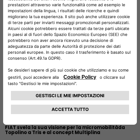
Leggi di più
FIAT svela la sua visione per la micromobilitàda
Topolino a Tris e al concept Multiplina