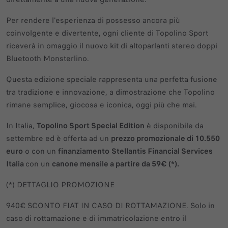
Per rendere l'esperienza di possesso ancora più
coinvolgente e divertente, ogni cliente di Topolino Sport
riceverà in omaggio il nuovo kit di altoparlanti stereo doppi
Bluetooth Monsterlino.
Questa edizione speciale rappresenta una perfetta fusione
tra tradizione e innovazione, a dimostrazione che Topolino
rimane semplice, giocosa e iconica, oggi più che mai.
In Italia,
Topolino Sport Special Edition
è disponibile da
settembre ed è offerta ad un
prezzo promozionale di 10.550
euro
o con un
finanziamento
Stellantis Financial Services
Italia
con un
canone mensile a partire da 59€ (*).
(*) DETTAGLIO PROMOZIONE
940€ SCONTO FIAT IN CASO DI ROTTAMAZIONE. Solo in
caso di rottamazione e di immatricolazione entro il