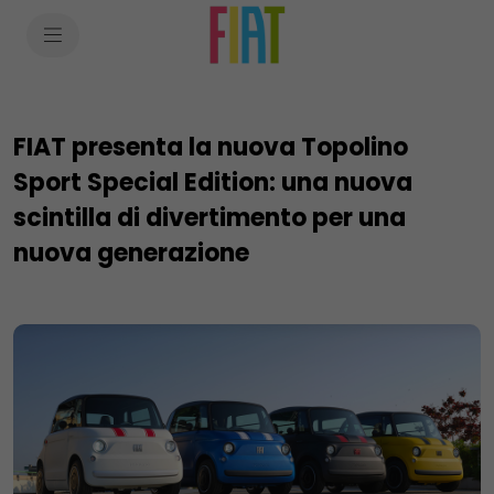
SkiptoContentText
SkiptoNavigationText
FIAT presenta la nuova Topolino
Sport Special Edition: una nuova
scintilla di divertimento per una
nuova generazione