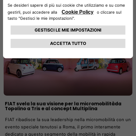
Leggi di più
FIAT svela la sua visione per la micromobilitàda
Topolino a Tris e al concept Multiplina
FIAT ribadisce la sua leadership nella micromobilità con un
evento speciale tenutosi a Roma, il primo interamente
dedicato a questo segmento della mobilità in rapida