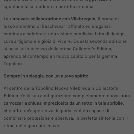
spontaneità si fondono in perfetta armonia.
La
rinnovata collaborazione con Vilebrequin,
il brand di
lusso sinonimo di beachwear raffinato ed eleganza,
continua a celebrare una visione condivisa fatta di design,
cura artigianale e gioia di vivere. Questa seconda edizione
si basa sul successo della prima Collector’s Edition,
aprendo al contempo un nuovo capitolo per la gamma
Topolino.
Sempre in spiaggia, con un nuovo spirito
Al centro della Topolino Nuova Vilebrequin Collector’s
Edition c’è la sua configurazione completamente nuova:
una
carrozzeria chiusa impreziosita da un tetto in tela apribile
,
che offre un’esperienza di guida evoluta capace di
combinare protezione e apertura, in perfetta sintonia con il
ritmo delle giornate estive.