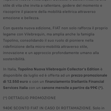
stile di vita che invita a rallentare, godere del momento e
riscoprire il piacere della mobilità elettrica attraverso
emozione e bellezza.
Con questa nuova edizione, FIAT non solo rafforza il proprio
legame con Vilebrequin, ma amplia anche la famiglia
Topolino, consolidando il suo ruolo di pioniere nella
ridefinizione della micro-mobilità attraverso stile,
innovazione e un approccio profondamente umano alla
sostenibilità.
In Italia,
Topolino Nuova Vilebrequin Collector’s Edition
è
disponibile da luglio ed è offerta ad un
prezzo promozionale
di 12.550 euro
o con un
finanziamento Stellantis Financial
Services Italia
con un
canone mensile a partire da 99€ (*).
(*) DETTAGLIO PROMOZIONE
940€ SCONTO FIAT IN CASO DI ROTTAMAZIONE. Solo in