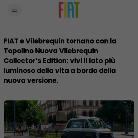
SkiptoContentText
SkiptoNavigationText
FIAT e Vilebrequin tornano con la
Topolino Nuova Vilebrequin
Collector’s Edition: vivi il lato più
luminoso della vita a bordo della
nuova versione.