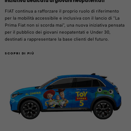
iniziativa dedicata ai giovani neopatentati
FIAT continua a rafforzare il proprio ruolo di riferimento
per la mobilità accessibile e inclusiva con il lancio di “La
Prima Fiat non si scorda mai”, una nuova iniziativa pensata
per il pubblico dei giovani neopatentati e Under 30,
destinati a rappresentare la base clienti del futuro.
SCOPRI DI PIÙ