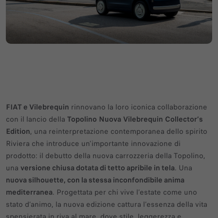
FIAT e Vilebrequin
rinnovano la loro iconica collaborazione
con il lancio della
Topolino
Nuova
Vilebrequin
Collector’s
Edition
, una reinterpretazione contemporanea dello spirito
Riviera che introduce un’importante innovazione di
prodotto: il debutto della nuova carrozzeria della Topolino,
una
versione chiusa dotata di tetto apribile in tela
. Una
nuova silhouette, con la stessa inconfondibile anima
mediterranea
. Progettata per chi vive l’estate come uno
stato d’animo, la nuova edizione cattura l’essenza della vita
spensierata in riva al mare, dove stile, leggerezza e