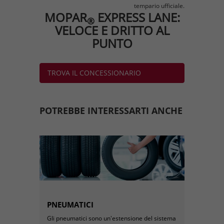
tempario ufficiale.
MOPAR
EXPRESS LANE:
®
VELOCE E DRITTO AL
PUNTO
TROVA IL CONCESSIONARIO
AUTORIZZATO PIÙ VICINO
POTREBBE INTERESSARTI ANCHE
PNEUMATICI
Gli pneumatici sono un'estensione del sistema