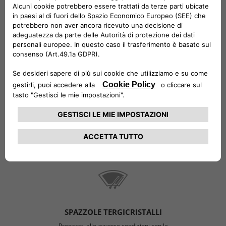
SOSTITUZIONE BATTERIA
Controlla e sostituisci la tua batteria per
essere sicuro che non ti lasci mai a piedi.
SOSTITUZIONE LAMPADINE
Illumina la strada di notte e sotto la
pioggia per una guida più sicura.
SPAZZOLE TERGICRISTALLI
Preparati alle avverse condizioni con le