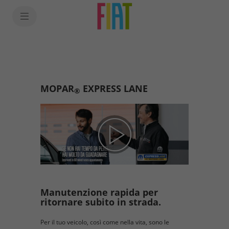
SkiptoContentText
SkiptoNavigationText
MOPAR
EXPRESS LANE
®
Manutenzione rapida per
ritornare subito in strada.
Per il tuo veicolo, così come nella vita, sono le