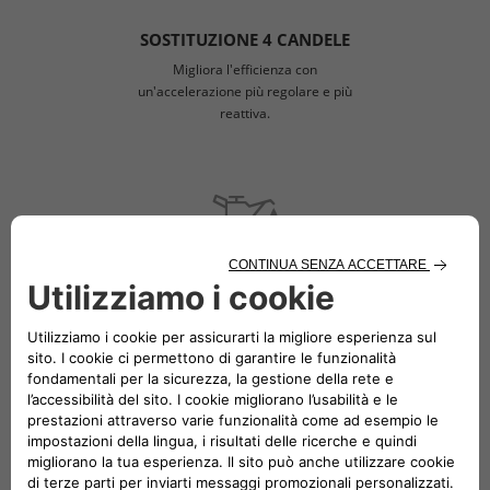
SOSTITUZIONE 4 CANDELE
Migliora l'efficienza con
un'accelerazione più regolare e più
reattiva.
OLIO E FILTRO OLIO*
Uno dei più importanti, ma anche il più
semplice, modo di mantenere il tuo
veicolo in perfetto funzionamento.