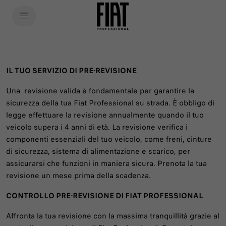
SkiptoContentText
SkiptoNavigationText
IL TUO SERVIZIO DI PRE-REVISIONE
Una revisione valida è fondamentale per garantire la
sicurezza della tua Fiat Professional su strada. È obbligo di
legge effettuare la revisione annualmente quando il tuo
veicolo supera i 4 anni di età. La revisione verifica i
componenti essenziali del tuo veicolo, come freni, cinture
di sicurezza, sistema di alimentazione e scarico, per
assicurarsi che funzioni in maniera sicura. Prenota la tua
revisione un mese prima della scadenza.
CONTROLLO PRE-REVISIONE DI FIAT PROFESSIONAL
Affronta la tua revisione con la massima tranquillità grazie al