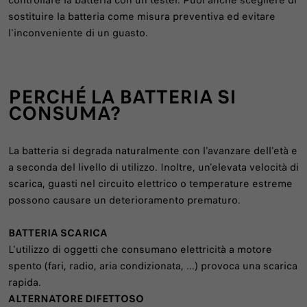
controllare la batteria con un tester. Puoi anche scegliere di
sostituire la batteria come misura preventiva ed evitare
l'inconveniente di un guasto.
PERCHÉ LA BATTERIA SI
CONSUMA?
La batteria si degrada naturalmente con l'avanzare dell'età e
a seconda del livello di utilizzo. Inoltre, un'elevata velocità di
scarica, guasti nel circuito elettrico o temperature estreme
possono causare un deterioramento prematuro.
BATTERIA SCARICA
L'utilizzo di oggetti che consumano elettricità a motore
spento (fari, radio, aria condizionata, ...) provoca una scarica
rapida.
ALTERNATORE DIFETTOSO