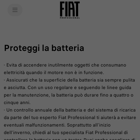
SkiptoContentText
SkiptoNavigationText
Proteggi la batteria
- Evita di accendere inutilmente oggetti che consumano
elettricità quando il motore non è in funzione.
- Assicurati che la superficie della batteria sia sempre pulita
e asciutta. Con un uso regolare e seguendo le linee guida
per la manutenzione, la batteria può durare fino a quattro o
cinque anni.
- Un controllo annuale della batteria e del sistema di ricarica
da parte del tuo esperto Fiat Professional ti aiuterà a evitare
eventuali malfunzionamenti. Soprattutto all'inizio
dell'inverno, chiedi al tuo specialista Fiat Professional di