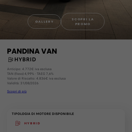
SCOPRI LA
GALLERY
PROMO
PANDINA VAN
HYBRID
Anticipo: 4.772€ iva esclusa
TAN (fisso) 4,99% - TAEG 7,6%
Valore di Riscatto: 4.836€ iva esclusa
Validità: 31/08/2026
Scopri di più
TIPOLOGIA DI MOTORE DISPONIBILE
HYBRID
(active )