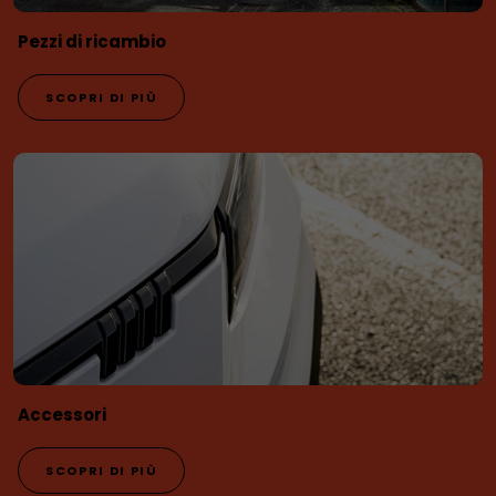
Pezzi di ricambio
SCOPRI DI PIÙ
Accessori
SCOPRI DI PIÙ