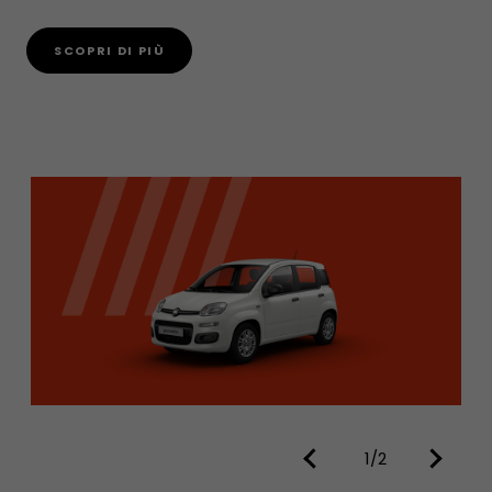
SCOPRI DI PIÙ
1/2