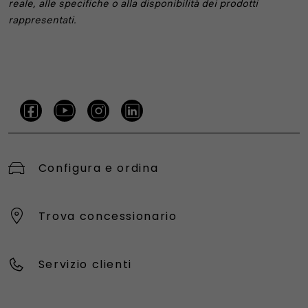
reale, alle specifiche o alla disponibilità dei prodotti
rappresentati.
Configura e ordina
Trova concessionario
Servizio clienti
BENVENUTO ☺️