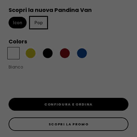
Scopri la nuova Pandina Van
Icon
Pop
Colors
Bianco
CONFIGURA E ORDINA
SCOPRI LA PROMO