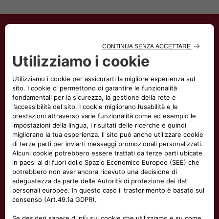
Acquista online o in concessionaria
Hai la flessibilità di acquistare il tuo veicolo online o
direttamente in concessionaria, senza variazioni di
prezzo o condizioni.