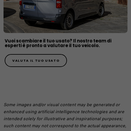
Vuoi scambiare il tuo usato? Il nostro team di
esperti è pronto a valutare il tuo veicolo.
VALUTA IL TUO USATO
Some images and/or visual content may be generated or
enhanced using artificial intelligence technologies and are
intended solely for illustrative and inspirational purposes;
such content may not correspond to the actual appearance,