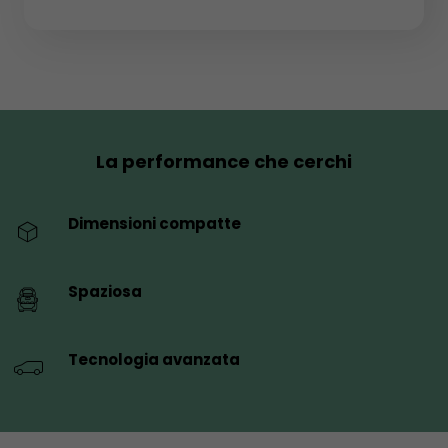
La performance che cerchi
Dimensioni compatte
Spaziosa
Tecnologia avanzata