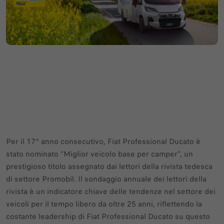
Per il 17° anno consecutivo, Fiat Professional Ducato è
stato nominato “Miglior veicolo base per camper”, un
prestigioso titolo assegnato dai lettori della rivista tedesca
di settore Promobil. Il sondaggio annuale dei lettori della
rivista è un indicatore chiave delle tendenze nel settore dei
veicoli per il tempo libero da oltre 25 anni, riflettendo la
costante leadership di Fiat Professional Ducato su questo