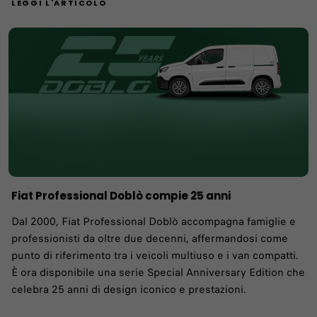
LEGGI L'ARTICOLO
Fiat Professional Doblò compie 25 anni
Dal 2000, Fiat Professional Doblò accompagna famiglie e
professionisti da oltre due decenni, affermandosi come
punto di riferimento tra i veicoli multiuso e i van compatti.
È ora disponibile una serie Special Anniversary Edition che
celebra 25 anni di design iconico e prestazioni.