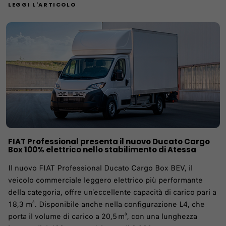
LEGGI L'ARTICOLO
FIAT Professional presenta il nuovo Ducato Cargo
Box 100% elettrico nello stabilimento di Atessa
Il nuovo FIAT Professional Ducato Cargo Box BEV, il
veicolo commerciale leggero elettrico più performante
della categoria, offre un’eccellente capacità di carico pari a
18,3 m³. Disponibile anche nella configurazione L4, che
porta il volume di carico a 20,5 m³, con una lunghezza