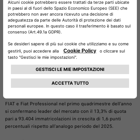
FIAT e Fiat Professional leader del mercato italiano
ad aprile e nel primo quadrimestre dell’anno
FIAT e Fiat Professional nel primo quadrimestre dell’anno
si confermano leader del mercato con il 13,3% di quota
pari a 93.404 immatricolazioni in crescita di 1,6 punti
percentuali rispetto all’analogo periodo del 2025.