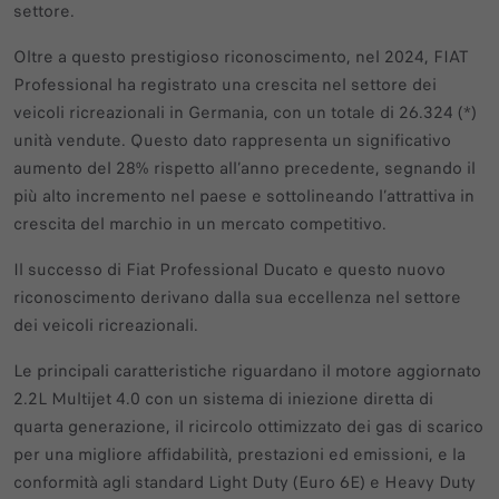
settore.
Oltre a questo prestigioso riconoscimento, nel 2024, FIAT
Professional ha registrato una crescita nel settore dei
veicoli ricreazionali in Germania, con un totale di 26.324 (*)
unità vendute. Questo dato rappresenta un significativo
aumento del 28% rispetto all’anno precedente, segnando il
più alto incremento nel paese e sottolineando l’attrattiva in
crescita del marchio in un mercato competitivo.
Il successo di Fiat Professional Ducato e questo nuovo
riconoscimento derivano dalla sua eccellenza nel settore
dei veicoli ricreazionali.
Le principali caratteristiche riguardano il motore aggiornato
2.2L Multijet 4.0 con un sistema di iniezione diretta di
quarta generazione, il ricircolo ottimizzato dei gas di scarico
per una migliore affidabilità, prestazioni ed emissioni, e la
conformità agli standard Light Duty (Euro 6E) e Heavy Duty