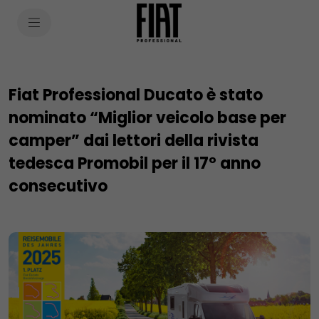
SkiptoContentText
SkiptoNavigationText
Fiat Professional Ducato è stato
nominato “Miglior veicolo base per
camper” dai lettori della rivista
tedesca Promobil per il 17° anno
consecutivo