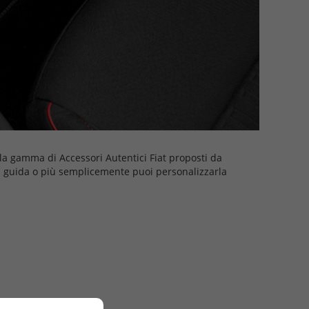
lla gamma di Accessori Autentici Fiat proposti da
la guida o più semplicemente puoi personalizzarla