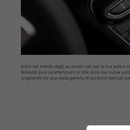
Entra nel mondo degli accessori nati per la tua auto e s
Mopar® puoi caratterizzare lo stile della tua nuova aut
scegliendo tra una vasta gamma di accessori pensati per 