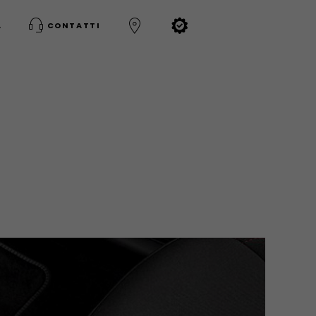
A
CONTATTI