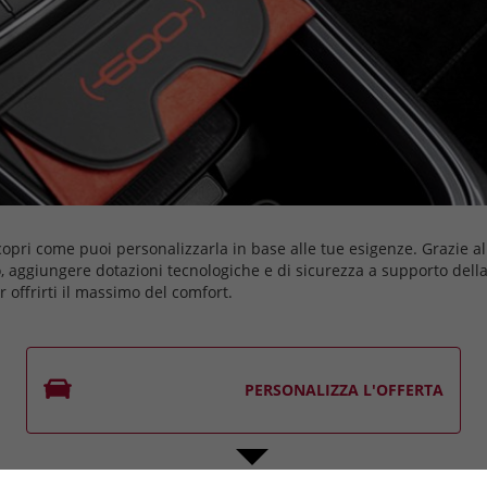
copri come puoi personalizzarla in base alle tue esigenze. Grazie a
o, aggiungere dotazioni tecnologiche e di sicurezza a supporto del
offrirti il massimo del comfort.
PERSONALIZZA L'OFFERTA